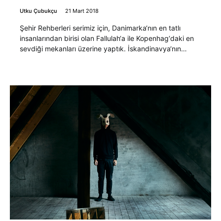
Utku Çubukçu
21 Mart 2018
Şehir Rehberleri serimiz için, Danimarka‘nın en tatlı
insanlarından birisi olan Fallulah‘a ile Kopenhag‘daki en
sevdiği mekanları üzerine yaptık. İskandinavya‘nın…