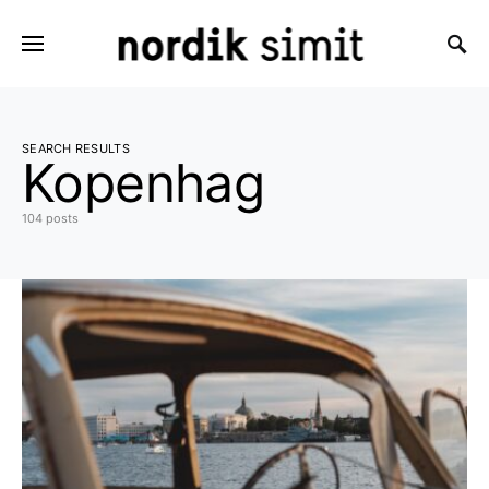
Search for:
SEARCH RESULTS
Kopenhag
104 posts