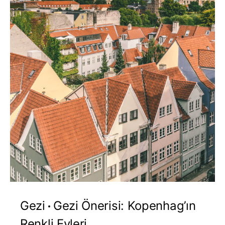
Gezi
Gezi Önerisi: Kopenhag’ın
Renkli Evleri