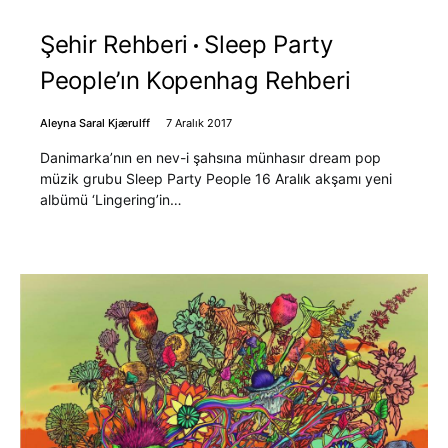
Şehir Rehberi
Sleep Party
People’ın Kopenhag Rehberi
Aleyna Saral Kjærulff
7 Aralık 2017
Danimarka’nın en nev-i şahsına münhasır dream pop
müzik grubu Sleep Party People 16 Aralık akşamı yeni
albümü ‘Lingering’in…