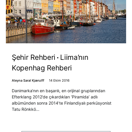
Şehir Rehberi
Liima’nın
Kopenhag Rehberi
Aleyna Saral Kjærulff
14 Ekim 2016
Danimarka‘nın en başarılı, en orijinal gruplarından
Efterklang 2012’de çıkardıkları ‘Piramida’ adlı
albümünden sonra 2014’te Finlandiyalı perküsyonist
Tatu Rönkkö…