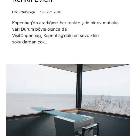
Utku Çubukçu
18 Ekim 2016
Kopenhag’da aradığınız her renkte şirin bir ev mutlaka
var! Durum böyle olunca da
VisitCopenhag, Kopenhag’daki en sevdikleri
sokaklardan çok…