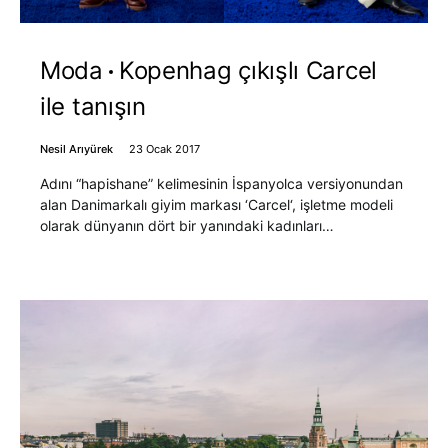
Moda
Kopenhag çıkışlı Carcel
ile tanışın
Nesil Arıyürek
23 Ocak 2017
Adını “hapishane” kelimesinin İspanyolca versiyonundan
alan Danimarkalı giyim markası ‘Carcel‘, işletme modeli
olarak dünyanın dört bir yanındaki kadınları…