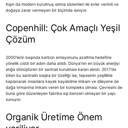
Kışın da modern kurulmuş ısıtma sistemleri ile evler verimli ve
doğaya zarar vermeyen bir biçimde ısınıyor.
Copenhill: Çok Amaçlı Yeşil
Çözüm
2000’lerin başında karbon emisyonunu azaltma hedefine
yönelik ciddi bir adım daha atıldı. Dünya’nın en büyük enerjiyi
atığa dönüştüren bir santrali kurulması kararı alındı. 2017’de
biten bu santralin başka bir özelliği ise, tepesinin yeşillikle
kaplanarak insanlara kayak kayabilme imkanı ve dileyene de
dağa tırmanma imkanı veren bir kompleks olması. Çevresini de
buna göre düzenleyen fabrika eşi benzeri olmayan bir yapı
sunuyor.
Organik Üretime Önem