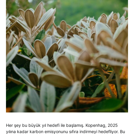
Her şey bu büyük yıl hedefi ile başlamış. Kopenhag, 2025
yılına kadar karbon emisyonunu sıfıra indirmeyi hedefliyor. Bu