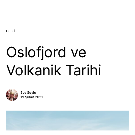
GEZI
Oslofjord ve
Volkanik Tarihi
Ece Soylu
19 Şubat 2021