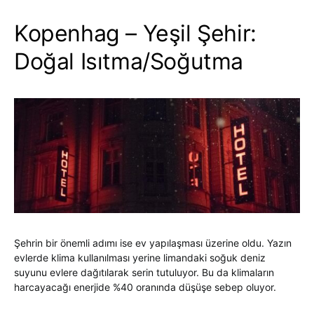
Kopenhag – Yeşil Şehir:
Doğal Isıtma/Soğutma
Şehrin bir önemli adımı ise ev yapılaşması üzerine oldu. Yazın
evlerde klima kullanılması yerine limandaki soğuk deniz
suyunu evlere dağıtılarak serin tutuluyor. Bu da klimaların
harcayacağı enerjide %40 oranında düşüşe sebep oluyor.