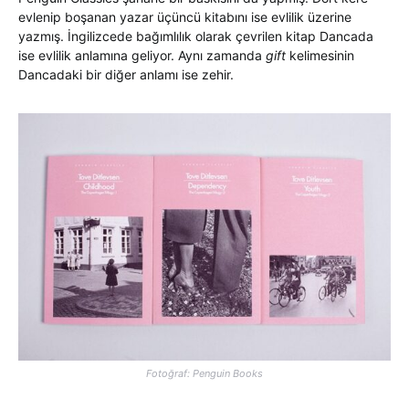
evlenip boşanan yazar üçüncü kitabını ise evlilik üzerine
yazmış. İngilizcede bağımlılık olarak çevrilen kitap Dancada
ise evlilik anlamına geliyor. Aynı zamanda
gift
kelimesinin
Dancadaki bir diğer anlamı ise zehir.
Fotoğraf: Penguin Books