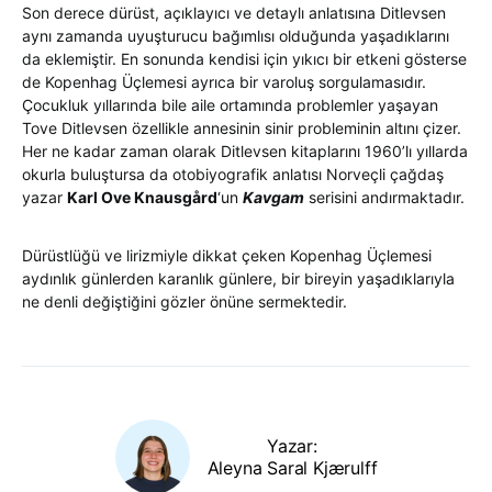
Son derece dürüst, açıklayıcı ve detaylı anlatısına Ditlevsen
aynı zamanda uyuşturucu bağımlısı olduğunda yaşadıklarını
da eklemiştir. En sonunda kendisi için yıkıcı bir etkeni gösterse
de Kopenhag Üçlemesi ayrıca bir varoluş sorgulamasıdır.
Çocukluk yıllarında bile aile ortamında problemler yaşayan
Tove Ditlevsen özellikle annesinin sinir probleminin altını çizer.
Her ne kadar zaman olarak Ditlevsen kitaplarını 1960’lı yıllarda
okurla buluştursa da otobiyografik anlatısı Norveçli çağdaş
yazar
Karl Ove Knausgård
‘un
Kavgam
serisini andırmaktadır.
Dürüstlüğü ve lirizmiyle dikkat çeken Kopenhag Üçlemesi
aydınlık günlerden karanlık günlere, bir bireyin yaşadıklarıyla
ne denli değiştiğini gözler önüne sermektedir.
Yazar:
Aleyna Saral Kjærulff