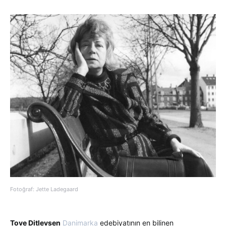
Fotoğraf: Jette Ladegaard
Tove Ditlevsen
Danimarka
edebiyatının en bilinen