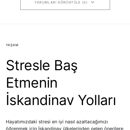
YORUMLARI GÖRÜNTÜLE (0)
YAŞAM
Stresle Baş
Etmenin
İskandinav Yolları
Hayatımızdaki stresi en iyi nasıl azaltacağımızı
öğrenmek için İskandinav ülkelerinden gelen önerilere