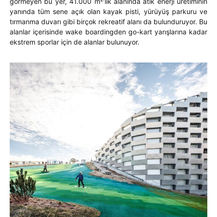
görmeyen bu yer, 41.000 m²’lik alanında atık enerji üretiminin
yanında tüm sene açık olan kayak pisti, yürüyüş parkuru ve
tırmanma duvarı gibi birçok rekreatif alanı da bulunduruyor. Bu
alanlar içerisinde wake boardingden go-kart yarışlarına kadar
ekstrem sporlar için de alanlar bulunuyor.