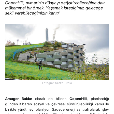
CopenHill, mimarinin dünyayı değiştirebileceğine dair
mükemmel bir örnek. Yaşamak istediğimiz geleceğe
şekil verebileceğimizin kanıtı
”
Fotoğraf: Senzo Titolo
Amager Bakke
olarak da bilinen
CopenHill
, planlandığı
günden itibaren sosyal ve çevresel sürdürülebilirliği kamu ile
birlikte yürütmeyi planlıyor. Sadece enerji santrali olarak işlev