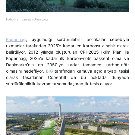
Fotoğraf: Laurian Ghinitoiu
Kopenhag
, uyguladığı sürdürülebilir politikalar sebebiyle
uzmanlar tarafından 2025’e kadar en karbonsuz şehir olarak
belirtiliyor. 2012 yılında oluşturulan CPH2025 İklim Planı ile
Kopenhag, 2025’e kadar ilk karbon-nötr başkent olma ve
Danimarka’nın da 2050’ye kadar tamamen karbon-nötr
olmasını hedefliyor.
BIG
tarafından kamuya açık altyapı tesisi
olarak tasarlanan Copenhill de bu noktada dünyada
sürdürülebilirlik kavramını somutlaştıran ilk tesis oluyor.