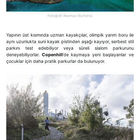
Fotoğraf: Rasmus Hjortshoj
Yapının üst kısmında uzman kayakçılar, olimpik yarım boru ile
aynı uzunlukta suni kayak pistinden aşağı kayıyor, serbest stil
parkını test edebiliyor veya süreli slalom parkurunu
deneyebiliyorlar.
Copenhill
’de kaymaya yeni başlayanlar ve
çocuklar için daha pratik parkurlar da bulunuyor.