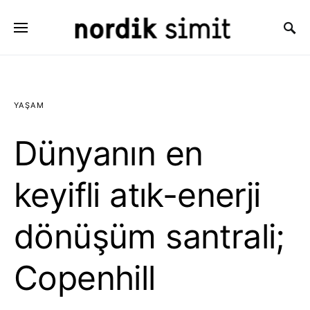
Search for:
YAŞAM
Dünyanın en
keyifli atık-enerji
dönüşüm santrali;
Copenhill