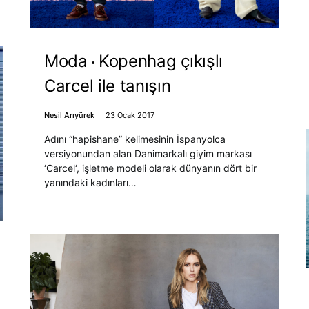
Moda
Kopenhag çıkışlı
Carcel ile tanışın
Nesil Arıyürek
23 Ocak 2017
Adını “hapishane” kelimesinin İspanyolca
versiyonundan alan Danimarkalı giyim markası
‘Carcel‘, işletme modeli olarak dünyanın dört bir
yanındaki kadınları…