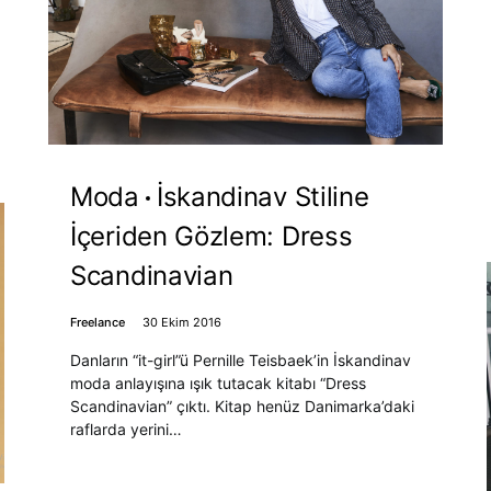
Moda
İskandinav Stiline
İçeriden Gözlem: Dress
Scandinavian
Freelance
30 Ekim 2016
Danların “it-girl”ü Pernille Teisbaek’in İskandinav
moda anlayışına ışık tutacak kitabı “Dress
Scandinavian” çıktı. Kitap henüz Danimarka’daki
raflarda yerini…