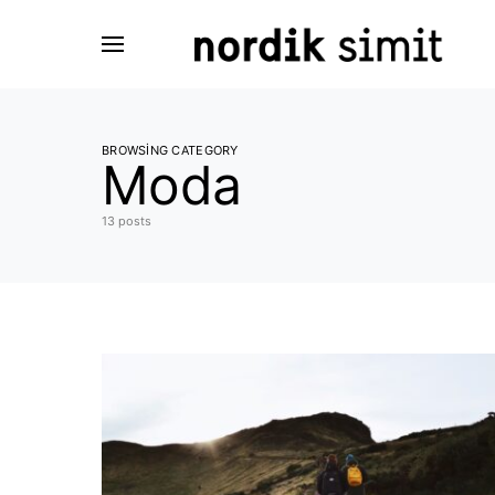
Search for:
BROWSING CATEGORY
Moda
13 posts