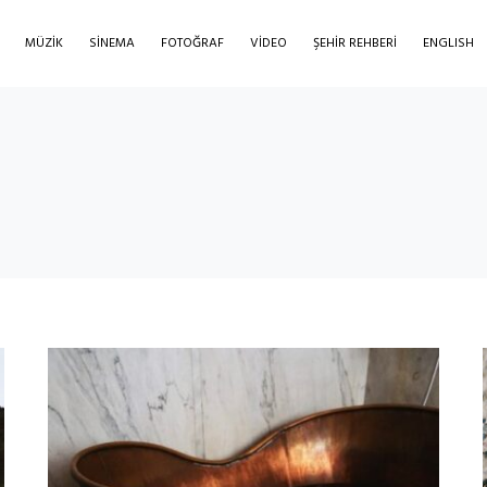
MÜZIK
SINEMA
FOTOĞRAF
VIDEO
ŞEHIR REHBERI
ENGLISH