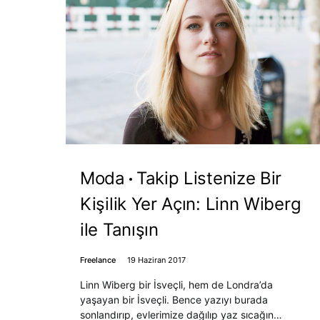
Moda
Takip Listenize Bir
Kişilik Yer Açın: Linn Wiberg
ile Tanışın
Freelance
19 Haziran 2017
Linn Wiberg bir İsveçli, hem de Londra’da
yaşayan bir İsveçli. Bence yazıyı burada
sonlandırıp, evlerimize dağılıp yaz sıcağın…