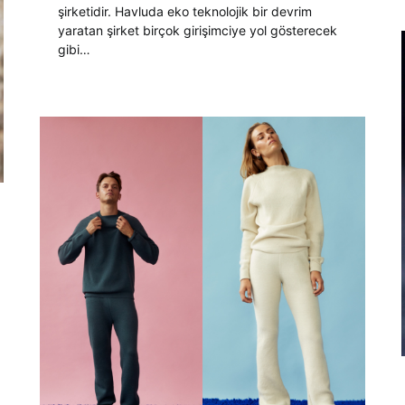
şirketidir. Havluda eko teknolojik bir devrim
yaratan şirket birçok girişimciye yol gösterecek
gibi…