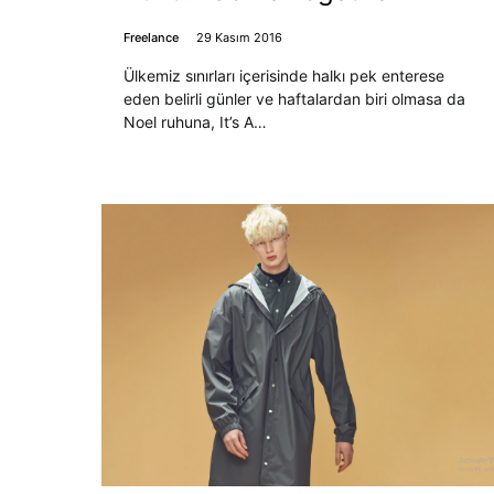
Freelance
29 Kasım 2016
Ülkemiz sınırları içerisinde halkı pek enterese
eden belirli günler ve haftalardan biri olmasa da
Noel ruhuna, It’s A…