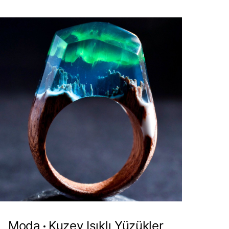
Moda
Kuzey Işıklı Yüzükler