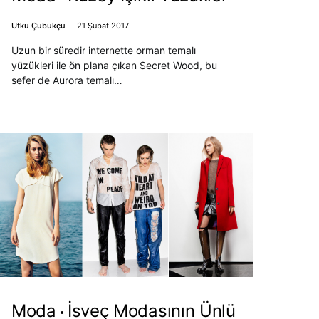
Utku Çubukçu
21 Şubat 2017
Uzun bir süredir internette orman temalı
yüzükleri ile ön plana çıkan Secret Wood, bu
sefer de Aurora temalı…
Moda
İsveç Modasının Ünlü