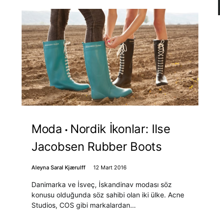
Moda
Nordik İkonlar: Ilse
Jacobsen Rubber Boots
Aleyna Saral Kjærulff
12 Mart 2016
Danimarka ve İsveç, İskandinav modası söz
konusu olduğunda söz sahibi olan iki ülke. Acne
Studios, COS gibi markalardan…