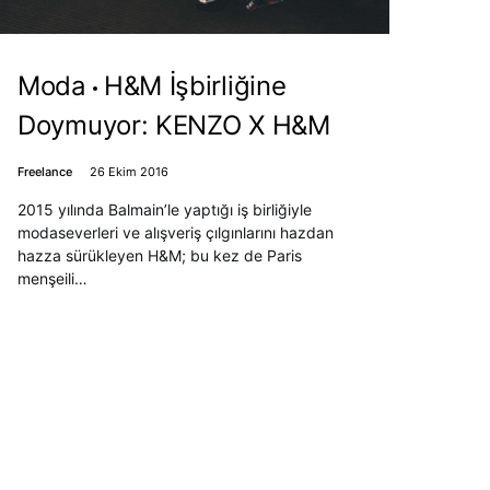
Moda
H&M İşbirliğine
Doymuyor: KENZO X H&M
Freelance
26 Ekim 2016
2015 yılında Balmain’le yaptığı iş birliğiyle
modaseverleri ve alışveriş çılgınlarını hazdan
hazza sürükleyen H&M; bu kez de Paris
menşeili…