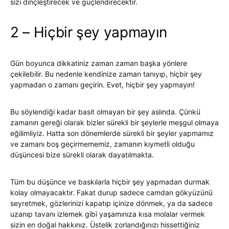
sizi dinçleştirecek ve güçlendirecektir.
2 – Hiçbir şey yapmayın
Gün boyunca dikkatiniz zaman zaman başka yönlere
çekilebilir. Bu nedenle kendinize zaman tanıyıp, hiçbir şey
yapmadan o zamanı geçirin. Evet, hiçbir şey yapmayın!
Bu söylendiği kadar basit olmayan bir şey aslında. Çünkü
zamanın gereği olarak bizler sürekli bir şeylerle meşgul olmaya
eğilimliyiz. Hatta son dönemlerde sürekli bir şeyler yapmamız
ve zamanı boş geçirmememiz, zamanın kıymetli olduğu
düşüncesi bize sürekli olarak dayatılmakta.
Tüm bu düşünce ve baskılarla hiçbir şey yapmadan durmak
kolay olmayacaktır. Fakat durup sadece camdan gökyüzünü
seyretmek, gözlerinizi kapatıp içinize dönmek, ya da sadece
uzanıp tavanı izlemek gibi yaşamınıza kısa molalar vermek
sizin en doğal hakkınız. Üstelik zorlandığınızı hissettiğiniz