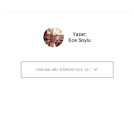
Yazar:
Ece Soylu
YORUMLARI GÖRÜNTÜLE (2)