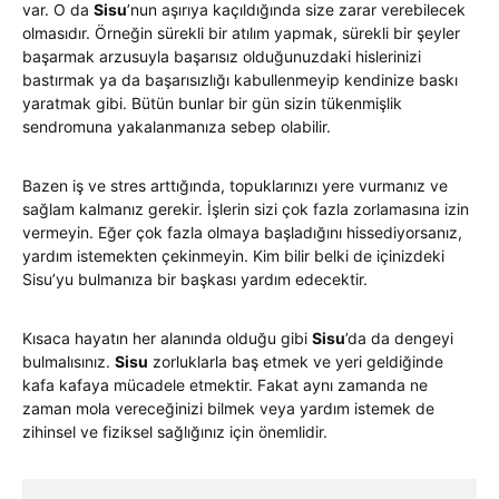
var. O da
Sisu
’nun aşırıya kaçıldığında size zarar verebilecek
olmasıdır. Örneğin sürekli bir atılım yapmak, sürekli bir şeyler
başarmak arzusuyla başarısız olduğunuzdaki hislerinizi
bastırmak ya da başarısızlığı kabullenmeyip kendinize baskı
yaratmak gibi. Bütün bunlar bir gün sizin tükenmişlik
sendromuna yakalanmanıza sebep olabilir.
Bazen iş ve stres arttığında, topuklarınızı yere vurmanız ve
sağlam kalmanız gerekir. İşlerin sizi çok fazla zorlamasına izin
vermeyin. Eğer çok fazla olmaya başladığını hissediyorsanız,
yardım istemekten çekinmeyin. Kim bilir belki de içinizdeki
Sisu’yu bulmanıza bir başkası yardım edecektir.
Kısaca hayatın her alanında olduğu gibi
Sisu
’da da dengeyi
bulmalısınız.
Sisu
zorluklarla baş etmek ve yeri geldiğinde
kafa kafaya mücadele etmektir. Fakat aynı zamanda ne
zaman mola vereceğinizi bilmek veya yardım istemek de
zihinsel ve fiziksel sağlığınız için önemlidir.