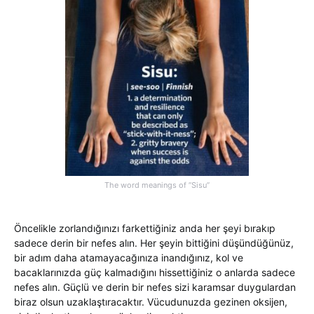
The word meanings of ”Sisu”
Öncelikle zorlandığınızı farkettiğiniz anda her şeyi bırakıp
sadece derin bir nefes alın. Her şeyin bittiğini düşündüğünüz,
bir adım daha atamayacağınıza inandığınız, kol ve
bacaklarınızda güç kalmadığını hissettiğiniz o anlarda sadece
nefes alın. Güçlü ve derin bir nefes sizi karamsar duygulardan
biraz olsun uzaklaştıracaktır. Vücudunuzda gezinen oksijen,