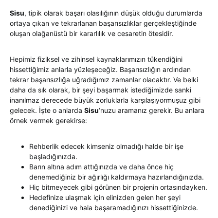
Sisu
, tipik olarak başarı olasılığının düşük olduğu durumlarda
ortaya çıkan ve tekrarlanan başarısızlıklar gerçekleştiğinde
oluşan olağanüstü bir kararlılık ve cesaretin ötesidir.
Hepimiz fiziksel ve zihinsel kaynaklarımızın tükendiğini
hissettiğimiz anlarla yüzleşeceğiz. Başarısızlığın ardından
tekrar başarısızlığa uğradığımız zamanlar olacaktır. Ve belki
daha da sık olarak, bir şeyi başarmak istediğimizde sanki
inanılmaz derecede büyük zorluklarla karşılaşıyormuşuz gibi
gelecek. İşte o anlarda
Sisu
‘nuzu aramanız gerekir. Bu anlara
örnek vermek gerekirse:
Rehberlik edecek kimseniz olmadığı halde bir işe
başladığınızda.
Barın altına adım attığınızda ve daha önce hiç
denemediğiniz bir ağırlığı kaldırmaya hazırlandığınızda.
Hiç bitmeyecek gibi görünen bir projenin ortasındayken.
Hedefinize ulaşmak için elinizden gelen her şeyi
denediğinizi ve hala başaramadığınızı hissettiğinizde.