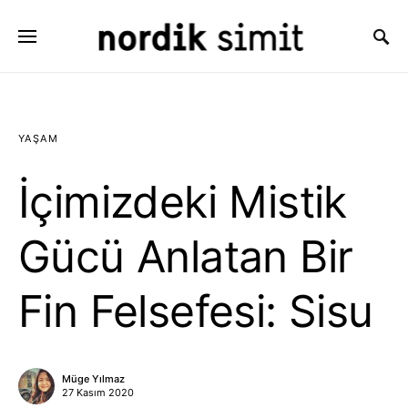
Search for:
YAŞAM
İçimizdeki Mistik
Gücü Anlatan Bir
Fin Felsefesi: Sisu
Müge Yılmaz
27 Kasım 2020