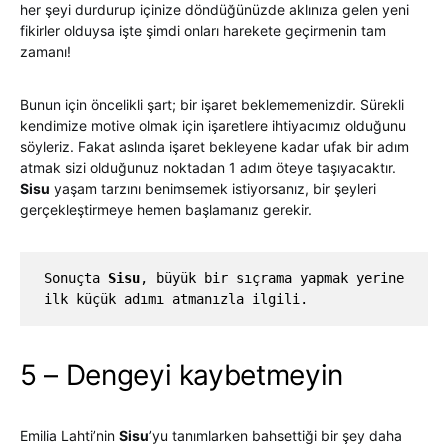
her şeyi durdurup içinize döndüğünüzde aklınıza gelen yeni
fikirler olduysa işte şimdi onları harekete geçirmenin tam
zamanı!
Bunun için öncelikli şart; bir işaret beklememenizdir. Sürekli
kendimize motive olmak için işaretlere ihtiyacımız olduğunu
söyleriz. Fakat aslında işaret bekleyene kadar ufak bir adım
atmak sizi olduğunuz noktadan 1 adım öteye taşıyacaktır.
Sisu
yaşam tarzını benimsemek istiyorsanız, bir şeyleri
gerçekleştirmeye hemen başlamanız gerekir.
Sonuçta 
Sisu
, büyük bir sıçrama yapmak yerine 
ilk küçük adımı atmanızla ilgili.
5 – Dengeyi kaybetmeyin
Emilia Lahti’nin
Sisu
’yu tanımlarken bahsettiği bir şey daha