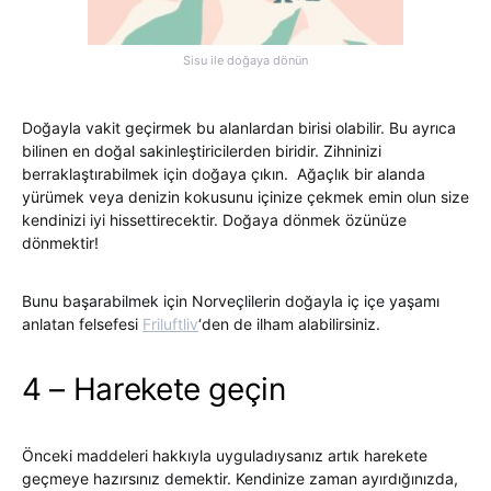
Sisu ile doğaya dönün
Doğayla vakit geçirmek bu alanlardan birisi olabilir. Bu ayrıca
bilinen en doğal sakinleştiricilerden biridir. Zihninizi
berraklaştırabilmek için doğaya çıkın. Ağaçlık bir alanda
yürümek veya denizin kokusunu içinize çekmek emin olun size
kendinizi iyi hissettirecektir. Doğaya dönmek özünüze
dönmektir!
Bunu başarabilmek için Norveçlilerin doğayla iç içe yaşamı
anlatan felsefesi
Friluftliv
‘den de ilham alabilirsiniz.
4 – Harekete geçin
Önceki maddeleri hakkıyla uyguladıysanız artık harekete
geçmeye hazırsınız demektir. Kendinize zaman ayırdığınızda,