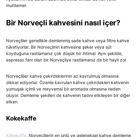
muhtemel.
Bir Norveçli kahvesini nasıl içer?
Norveçliler genellikle demlenmiş sade kahve veya filtre kahve
tüketiyorlar. Bir Norveçlinin kahvesine şeker veya süt
koyduğuna rastlamanız çok düşük bir ihtimal. Aynı şekilde,
espresso fanı olan bir Norveçliye rastlamanız da bir hayli zor.
Norveçlilier kahve çekirdeklerinin az kavrulmuş olmasına
dikkat ediyorlar. Özenle kavrulan kahve çekirdekleri kahvenin
yumuşak içimli ve meyvemsi bir aromada olmasına neden
oluyor. Demleme şekilleri de kahvenin tadını etkileyen bir diğer
etken.
Kokekaffe
Kokekaffe
, Norveçlilerin en ünlü ve geleneksel kahve demleme