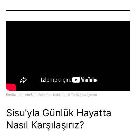
Emilia Lahti’nin Sisu Felsefesi hakkındaki TedX konuşması
Sisu’yla Günlük Hayatta
Nasıl Karşılaşırız?