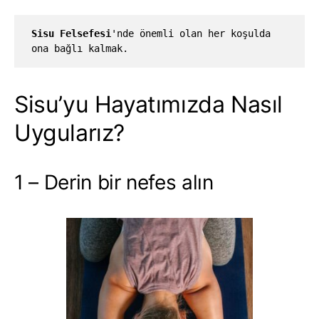
Sisu
Felsefesi
'nde önemli olan her koşulda 
ona bağlı kalmak.
Sisu’yu Hayatımızda Nasıl
Uygularız?
1 – Derin bir nefes alın