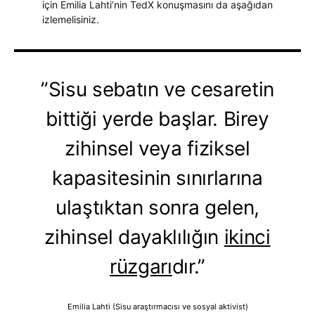
için Emilia Lahti’nin TedX konuşmasını da aşağıdan
izlemelisiniz.
”Sisu sebatın ve cesaretin
bittiği yerde başlar. Birey
zihinsel veya fiziksel
kapasitesinin sınırlarına
ulaştıktan sonra gelen,
zihinsel dayaklılığın
ikinci
rüzgarı
dır.”
Emilia Lahti (Sisu araştırmacısı ve sosyal aktivist)