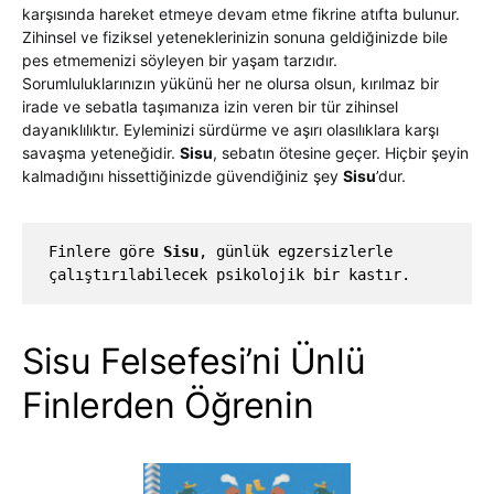
karşısında hareket etmeye devam etme fikrine atıfta bulunur.
Zihinsel ve fiziksel yeteneklerinizin sonuna geldiğinizde bile
pes etmemenizi söyleyen bir yaşam tarzıdır.
Sorumluluklarınızın yükünü her ne olursa olsun, kırılmaz bir
irade ve sebatla taşımanıza izin veren bir tür zihinsel
dayanıklılıktır. Eyleminizi sürdürme ve aşırı olasılıklara karşı
savaşma yeteneğidir.
Sisu
, sebatın ötesine geçer. Hiçbir şeyin
kalmadığını hissettiğinizde güvendiğiniz şey
Sisu
’dur.
Finlere göre 
Sisu
, günlük egzersizlerle 
çalıştırılabilecek psikolojik bir kastır.
Sisu Felsefesi’ni Ünlü
Finlerden Öğrenin