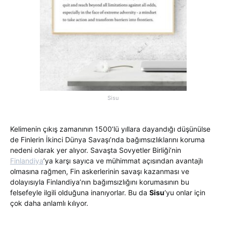
Sisu
Kelimenin çıkış zamanının 1500’lü yıllara dayandığı düşünülse
de Finlerin İkinci Dünya Savaşı’nda bağımsızlıklarını koruma
nedeni olarak yer alıyor. Savaşta Sovyetler Birliği’nin
Finlandiya
’ya karşı sayıca ve mühimmat açısından avantajlı
olmasına rağmen, Fin askerlerinin savaşı kazanması ve
dolayısıyla Finlandiya’nın bağımsızlığını korumasının bu
felsefeyle ilgili olduğuna inanıyorlar. Bu da
Sisu
‘yu onlar için
çok daha anlamlı kılıyor.