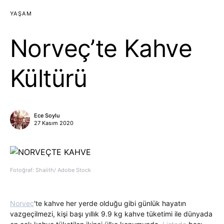
YAŞAM
Norveç’te Kahve
Kültürü
Ece Soylu
27 Kasım 2020
Fotoğraf: Shaiith/ Adobe Stock
Norveç
‘te kahve her yerde olduğu gibi günlük hayatın
vazgeçilmezi, kişi başı yıllık 9.9 kg kahve tüketimi ile dünyada