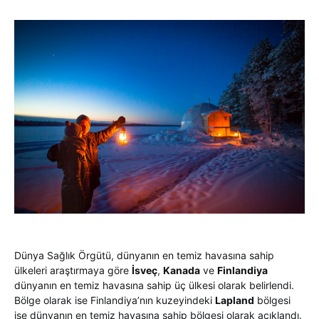
Dünya Sağlık Örgütü, dünyanın en temiz havasına sahip
ülkeleri araştırmaya göre
İsveç
,
Kanada
ve
Finlandiya
dünyanın en temiz havasına sahip üç ülkesi olarak belirlendi.
Bölge olarak ise Finlandiya’nın kuzeyindeki
Lapland
bölgesi
ise dünyanın en temiz havasına sahip bölgesi olarak açıklandı.