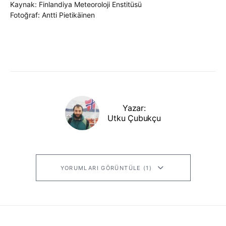
Kaynak: Finlandiya Meteoroloji Enstitüsü
Fotoğraf: Antti Pietikäinen
Yazar:
Utku Çubukçu
YORUMLARI GÖRÜNTÜLE (1)