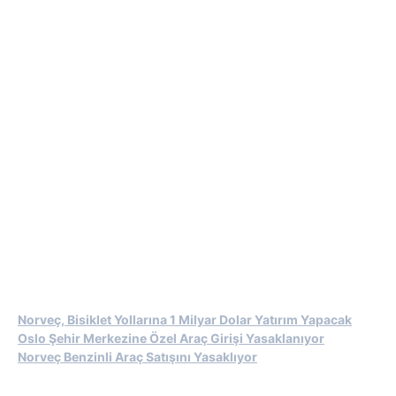
Norveç, Bisiklet Yollarına 1 Milyar Dolar Yatırım Yapacak
Oslo Şehir Merkezine Özel Araç Girişi Yasaklanıyor
Norveç Benzinli Araç Satışını Yasaklıyor