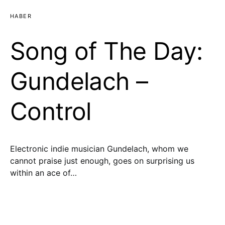
HABER
Song of The Day:
Gundelach –
Control
Electronic indie musician Gundelach, whom we
cannot praise just enough, goes on surprising us
within an ace of…
Utku Çubukçu
16 Mart 2018