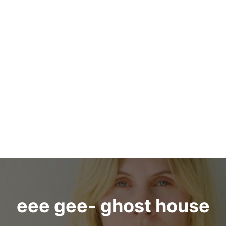
eee gee- ghost house