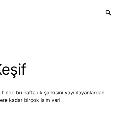
Keşif
if’inde bu hafta ilk şarkısını yayınlayanlardan
ere kadar birçok isim var!