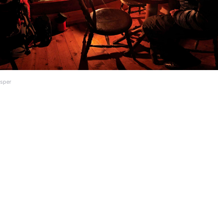
Esper