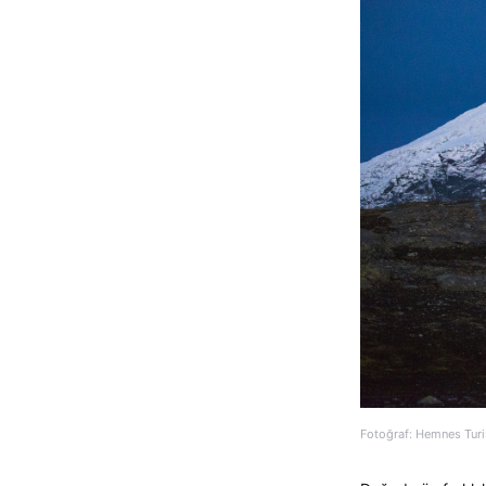
Fotoğraf: Hemnes Turi