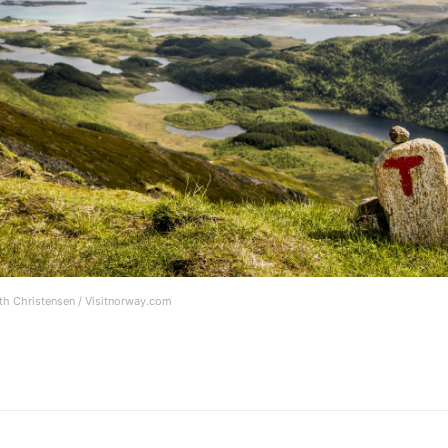
oth Christensen / Visitnorway.com