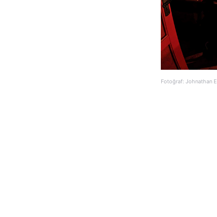
Fotoğraf: Johnathan 