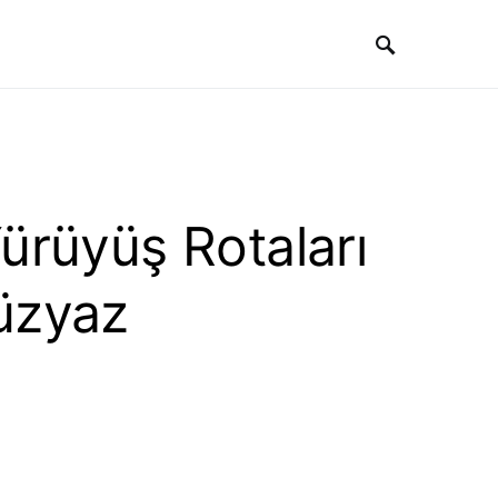
ürüyüş Rotaları
üzyaz