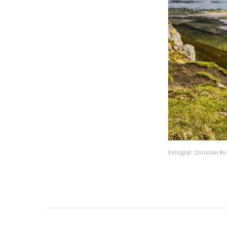
Fotoğraf: Christian R