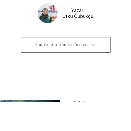
Yazar:
Utku Çubukçu
YORUMLARI GÖRÜNTÜLE (1)
HABER
Yaz Ayla