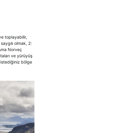
e toplayabilir,
saygılı olmak, 2:
. Ama Norveç
rotaları ve yürüyüş
istediğiniz bölge