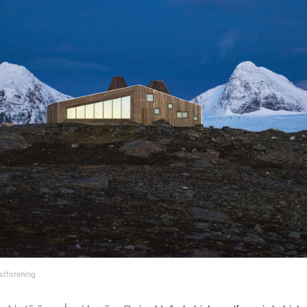
stforening