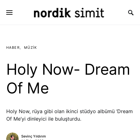
Search for:
HABER
MÜZIK
Holy Now- Dream
Of Me
Holy Now, rüya gibi olan ikinci stüdyo albümü ‘Dream
Of Me’yi dinleyici ile buluşturdu.
Sevinç Yıldırım