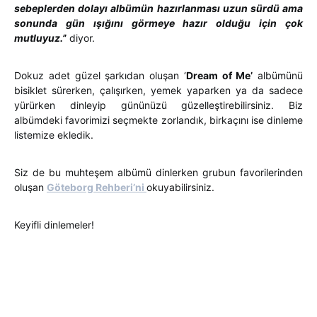
sebeplerden dolayı albümün hazırlanması uzun sürdü ama
sonunda gün ışığını görmeye hazır olduğu için çok
mutluyuz.’
’
diyor.
Dokuz adet güzel şarkıdan oluşan ‘
Dream of Me’
albümünü
bisiklet sürerken, çalışırken, yemek yaparken ya da sadece
yürürken dinleyip gününüzü güzelleştirebilirsiniz. Biz
albümdeki favorimizi seçmekte zorlandık, birkaçını ise dinleme
listemize ekledik.
Siz de bu muhteşem albümü dinlerken grubun favorilerinden
oluşan
Göteborg Rehberi’ni
okuyabilirsiniz.
Keyifli dinlemeler!