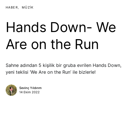
HABER
MÜZIK
Hands Down- We
Are on the Run
Sahne adından 5 kişilik bir gruba evrilen Hands Down,
yeni teklisi ‘We Are on the Run’ ile bizlerle!
Sevinç Yıldırım
14 Ekim 2022