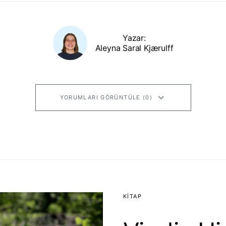
Yazar:
Aleyna Saral Kjærulff
YORUMLARI GÖRÜNTÜLE (0)
KITAP