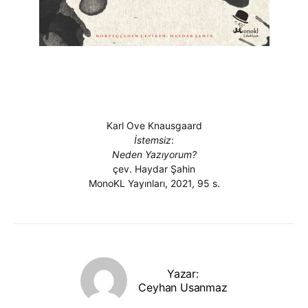
Karl Ove Knausgaard
İstemsiz
:
Neden Yazıyorum?
çev. Haydar Şahin
MonoKL Yayınları, 2021, 95 s.
Yazar:
Ceyhan Usanmaz