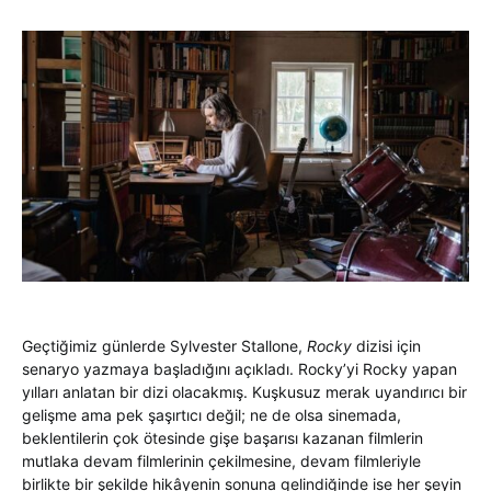
Geçtiğimiz günlerde Sylvester Stallone,
Rocky
dizisi için
senaryo yazmaya başladığını açıkladı. Rocky’yi Rocky yapan
yılları anlatan bir dizi olacakmış. Kuşkusuz merak uyandırıcı bir
gelişme ama pek şaşırtıcı değil; ne de olsa sinemada,
beklentilerin çok ötesinde gişe başarısı kazanan filmlerin
mutlaka devam filmlerinin çekilmesine, devam filmleriyle
birlikte bir şekilde hikâyenin sonuna gelindiğinde ise her şeyin