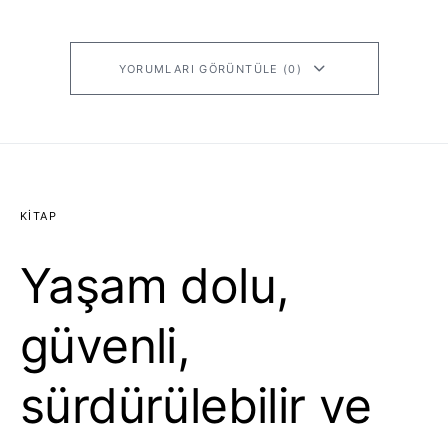
YORUMLARI GÖRÜNTÜLE (0)
KITAP
Yaşam dolu,
güvenli,
sürdürülebilir ve