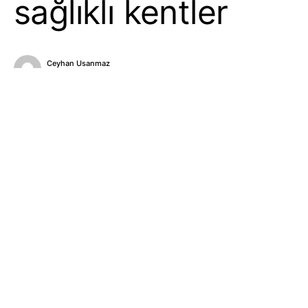
sağlıklı kentler
Ceyhan Usanmaz
17 Şubat 2021