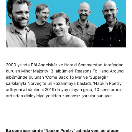
2000 yılında Pål Angelskår ve Harald Sommerstad tarafından
kurulan Minor Majority, 3. albümleri ‘Reasons To Hang Around’
albümünde bulunan ‘Come Back To Me’ ve ‘Supergirl’
şarkılarıyla Norveç’te ün kazanmaya başladı. ‘Napkin Poetry’
adlı yeni albümlerini 2019’da yayınlayan grup, 10 sene aranın
ardından dinleyiciye yeniden zamansız şarkılar sunuyor.
Bu sene içerisinde “Napkin Poetry” adında yeni bir albüm