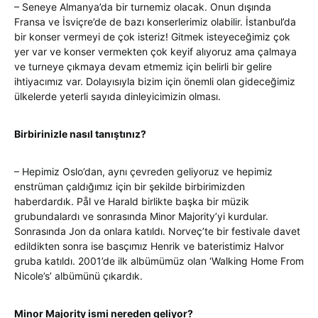
– Seneye Almanya’da bir turnemiz olacak. Onun dışında
Fransa ve İsviçre’de de bazı konserlerimiz olabilir. İstanbul’da
bir konser vermeyi de çok isteriz! Gitmek isteyeceğimiz çok
yer var ve konser vermekten çok keyif alıyoruz ama çalmaya
ve turneye çıkmaya devam etmemiz için belirli bir gelire
ihtiyacımız var. Dolayısıyla bizim için önemli olan gideceğimiz
ülkelerde yeterli sayıda dinleyicimizin olması.
Birbirinizle nasıl tanıştınız?
– Hepimiz Oslo’dan, aynı çevreden geliyoruz ve hepimiz
enstrüman çaldığımız için bir şekilde birbirimizden
haberdardık. Pål ve Harald birlikte başka bir müzik
grubundalardı ve sonrasında Minor Majority’yi kurdular.
Sonrasında Jon da onlara katıldı. Norveç’te bir festivale davet
edildikten sonra ise basçımız Henrik ve bateristimiz Halvor
gruba katıldı. 2001’de ilk albümümüz olan ‘Walking Home From
Nicole’s’ albümünü çıkardık.
Minor Majority ismi nereden geliyor?