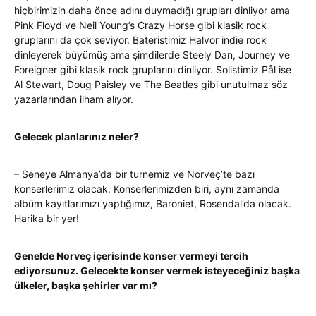
hiçbirimizin daha önce adını duymadığı grupları dinliyor ama
Pink Floyd ve Neil Young’s Crazy Horse gibi klasik rock
gruplarını da çok seviyor. Bateristimiz Halvor indie rock
dinleyerek büyümüş ama şimdilerde Steely Dan, Journey ve
Foreigner gibi klasik rock gruplarını dinliyor. Solistimiz Pål ise
Al Stewart, Doug Paisley ve The Beatles gibi unutulmaz söz
yazarlarından ilham alıyor.
Gelecek planlarınız neler?
– Seneye Almanya’da bir turnemiz ve Norveç’te bazı
konserlerimiz olacak. Konserlerimizden biri, aynı zamanda
albüm kayıtlarımızı yaptığımız, Baroniet, Rosendal’da olacak.
Harika bir yer!
Genelde Norveç içerisinde konser vermeyi tercih
ediyorsunuz. Gelecekte konser vermek isteyeceğiniz başka
ülkeler, başka şehirler var mı?