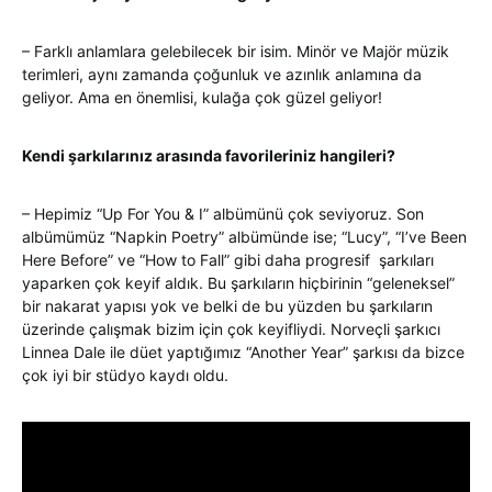
– Farklı anlamlara gelebilecek bir isim. Minör ve Majör müzik
terimleri, aynı zamanda çoğunluk ve azınlık anlamına da
geliyor. Ama en önemlisi, kulağa çok güzel geliyor!
Kendi şarkılarınız arasında favorileriniz hangileri?
– Hepimiz “Up For You & I” albümünü çok seviyoruz. Son
albümümüz “Napkin Poetry” albümünde ise; “Lucy”, “I’ve Been
Here Before” ve “How to Fall” gibi daha progresif şarkıları
yaparken çok keyif aldık. Bu şarkıların hiçbirinin “geleneksel”
bir nakarat yapısı yok ve belki de bu yüzden bu şarkıların
üzerinde çalışmak bizim için çok keyifliydi. Norveçli şarkıcı
Linnea Dale ile düet yaptığımız “Another Year” şarkısı da bizce
çok iyi bir stüdyo kaydı oldu.