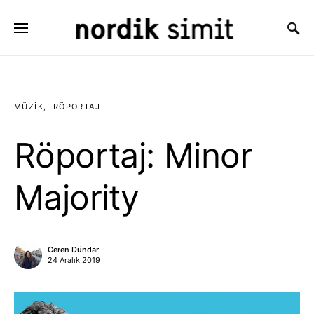
Search for:
MÜZIK
RÖPORTAJ
Röportaj: Minor
Majority
Ceren Dündar
24 Aralık 2019