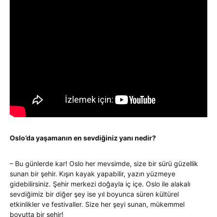
Oslo’da yaşamanın en sevdiğiniz yanı nedir?
– Bu günlerde kar! Oslo her mevsimde, size bir sürü güzellik
sunan bir şehir. Kışın kayak yapabilir, yazın yüzmeye
gidebilirsiniz. Şehir merkezi doğayla iç içe. Oslo ile alakalı
sevdiğimiz bir diğer şey ise yıl boyunca süren kültürel
etkinlikler ve festivaller. Size her şeyi sunan, mükemmel
boyutta bir şehir!