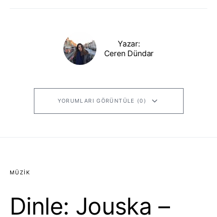
Yazar:
Ceren Dündar
YORUMLARI GÖRÜNTÜLE (0)
MÜZIK
Dinle: Jouska –