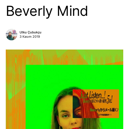
Beverly Mind
Utku Çubukçu
3 Kasım 2019