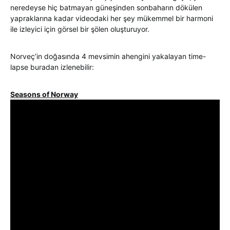
neredeyse hiç batmayan güneşinden sonbaharın dökülen
yapraklarına kadar videodaki her şey mükemmel bir harmoni
ile izleyici için görsel bir şölen oluşturuyor.
Norveç’in doğasında 4 mevsimin ahengini yakalayan time-
lapse buradan izlenebilir:
Seasons of Norway