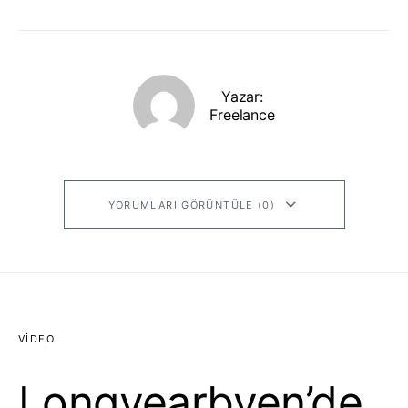
Yazar:
Freelance
YORUMLARI GÖRÜNTÜLE (0)
VIDEO
Longyearbyen’de