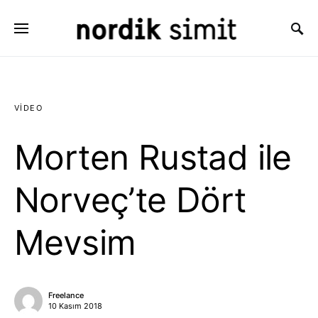
Search for:
VIDEO
Morten Rustad ile
Norveç’te Dört
Mevsim
Freelance
10 Kasım 2018