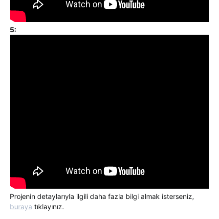
5:
Projenin detaylarıyla ilgili daha fazla bilgi almak isterseniz,
buraya
tıklayınız.