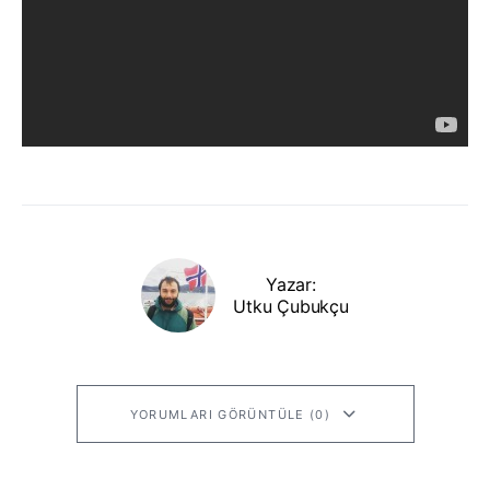
Yazar:
Utku Çubukçu
YORUMLARI GÖRÜNTÜLE (0)