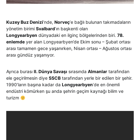
Kuzey Buz Denizi
‘nde,
Norveç
‘e bağlı bulunan takımadaların
yönetim birimi
Svalbard
‘ın başkenti olan
Longyearbyen
dünyadaki en ilginç bölgelerinden biri.
78.
enlemde
yer alan Longyearbyen’de Ekim sonu – Şubat ortası
arası tamamen gece yaşanırken, Nisan ortası – Ağustos ortası
arası gündüz yaşanıyor.
Ayrıca burası
II. Dünya Savaşı
sırasında
Almanlar
tarafından
ele geçirilmesin diye
SSCB
tarafından yerle bir edilen bir şehir.
1990’ların başına kadar da
Longyearbyen
‘de en önemli
endüstri kömürken şu anda şehrin geçim kaynağı bilim ve
turizm