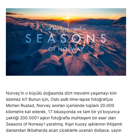
Norveç’in o büyülü doğasında dört mevsimi yaşamayı kim
istemez ki? Bunun için, Oslo asıllı time-lapse fotoğrafçısı
Morten Rustad, Norveç sınırları içerisinde toplam 20.000
kilometre kat ederek, 17 lokasyonda ve tam bir yıl boyunca
çektiği 200.000’i aşkın fotoğrafla muhteşem bir eser olan
Seasons of Norway’i yaratmış. Kışın kuzey ışıklarının ihtişamlı
dansından ilkbaharda açan çiçeklerle uyanan doğaya, yazın