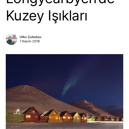
Kuzey Işıkları
Utku Çubukçu
7 Kasım 2018