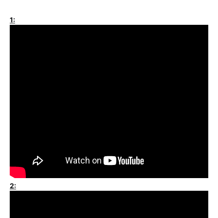
1:
2: