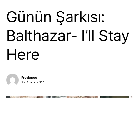
Günün Şarkısı:
Balthazar- I’ll Stay
Here
Freelance
22 Aralık 2014