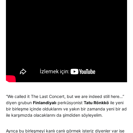
“We called it The Last Concert, but we are indeed still here…”
diyen grubun
Finlandiyalı
perküsyonist
Tatu Rönkkö
ile yeni
bir birleşme içinde olduklarını ve yakın bir zamanda yeni bir ad
ile karşımızda olacaklarını da şimdiden söyleyelim.
Ayrıca bu birleşmeyi kanlı canlı görmek isteriz diyenler var ise