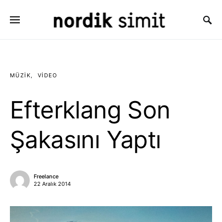
Search for:
MÜZIK
VIDEO
Efterklang Son
Şakasını Yaptı
Freelance
22 Aralık 2014