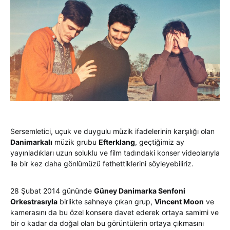
Sersemletici, uçuk ve duygulu müzik ifadelerinin karşılığı olan
Danimarkalı
müzik grubu
Efterklang
, geçtiğimiz ay
yayınladıkları uzun soluklu ve film tadındaki konser videolarıyla
ile bir kez daha gönlümüzü fethettiklerini söyleyebiliriz.
28 Şubat 2014 gününde
Güney Danimarka Senfoni
Orkestrasıyla
birlikte sahneye çıkan grup,
Vincent Moon
ve
kamerasını da bu özel konsere davet ederek ortaya samimi ve
bir o kadar da doğal olan bu görüntülerin ortaya çıkmasını