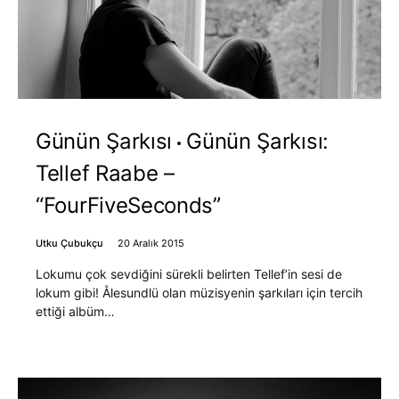
Günün Şarkısı
Günün Şarkısı:
Tellef Raabe –
“FourFiveSeconds”
Utku Çubukçu
20 Aralık 2015
Lokumu çok sevdiğini sürekli belirten Tellef’in sesi de
lokum gibi! Ålesundlü olan müzisyenin şarkıları için tercih
ettiği albüm…