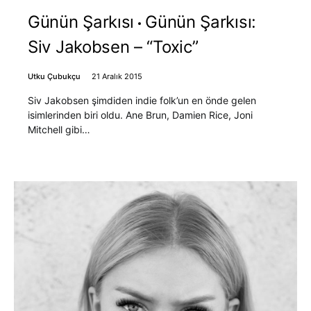
Günün Şarkısı
Günün Şarkısı:
Siv Jakobsen – “Toxic”
Utku Çubukçu
21 Aralık 2015
Siv Jakobsen şimdiden indie folk’un en önde gelen
isimlerinden biri oldu. Ane Brun, Damien Rice, Joni
Mitchell gibi…