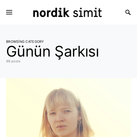
Search for:
BROWSING CATEGORY
Günün Şarkısı
98 posts