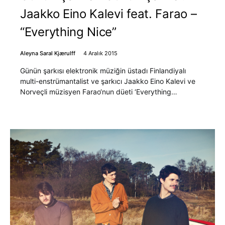
Jaakko Eino Kalevi feat. Farao –
“Everything Nice”
Aleyna Saral Kjærulff
4 Aralık 2015
Günün şarkısı elektronik müziğin üstadı Finlandiyalı
multi-enstrümantalist ve şarkıcı Jaakko Eino Kalevi ve
Norveçli müzisyen Farao‘nun düeti ‘Everything…