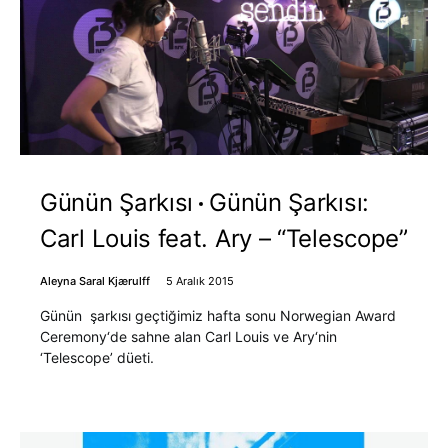
Günün Şarkısı
Günün Şarkısı:
Carl Louis feat. Ary – “Telescope”
Aleyna Saral Kjærulff
5 Aralık 2015
Günün şarkısı geçtiğimiz hafta sonu Norwegian Award
Ceremony‘de sahne alan Carl Louis ve Ary‘nin
‘Telescope’ düeti.