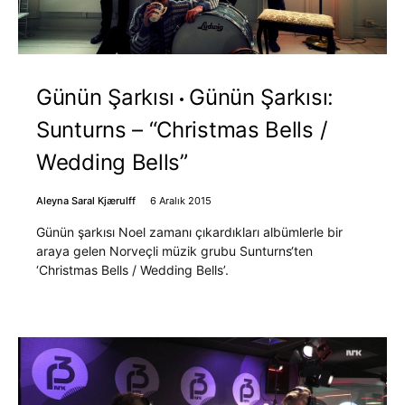
Günün Şarkısı
Günün Şarkısı:
Sunturns – “Christmas Bells /
Wedding Bells”
Aleyna Saral Kjærulff
6 Aralık 2015
Günün şarkısı Noel zamanı çıkardıkları albümlerle bir
araya gelen Norveçli müzik grubu Sunturns‘ten
‘Christmas Bells / Wedding Bells’.