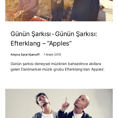
Günün Şarkısı
Günün Şarkısı:
Efterklang – “Apples”
Aleyna Saral Kjærulff
1 Aralık 2015
Günün şarkısı deneysel müzikten bahsedince akıllara
gelen Danimarkalı müzik grubu Efterklang‘dan ‘Apples’.