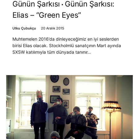
Günün Şarkısı
Günün Şarkısı:
Elias – “Green Eyes”
Utku Çubukçu
20 Aralık 2015
Muhtemelen 2016’da dinleyeceğimiz en iyi seslerden
birisi Elias olacak. Stockholmlü sanatçının Mart ayında
SXSW katılımıyla tüm dünyada tanınır…